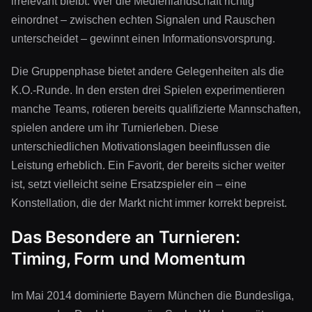
irrelevant bleibt. Wer die Medienlandschaft richtig
einordnet – zwischen echten Signalen und Rauschen
unterscheidet – gewinnt einen Informationsvorsprung.
Die Gruppenphase bietet andere Gelegenheiten als die
K.O.-Runde. In den ersten drei Spielen experimentieren
manche Teams, rotieren bereits qualifizierte Mannschaften,
spielen andere um ihr Turnierleben. Diese
unterschiedlichen Motivationslagen beeinflussen die
Leistung erheblich. Ein Favorit, der bereits sicher weiter
ist, setzt vielleicht seine Ersatzspieler ein – eine
Konstellation, die der Markt nicht immer korrekt bepreist.
Das Besondere an Turnieren:
Timing, Form und Momentum
Im Mai 2014 dominierte Bayern München die Bundesliga,