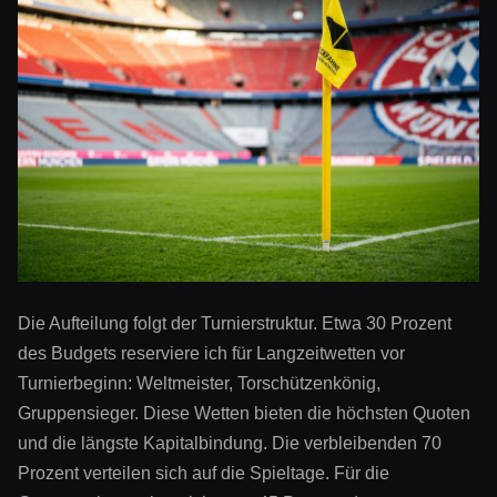
Die Aufteilung folgt der Turnierstruktur. Etwa 30 Prozent
des Budgets reserviere ich für Langzeitwetten vor
Turnierbeginn: Weltmeister, Torschützenkönig,
Gruppensieger. Diese Wetten bieten die höchsten Quoten
und die längste Kapitalbindung. Die verbleibenden 70
Prozent verteilen sich auf die Spieltage. Für die