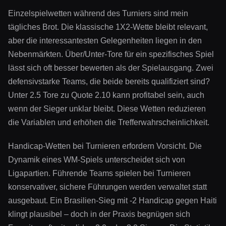
Einzelspielwetten während des Turniers sind mein
tägliches Brot. Die klassische 1X2-Wette bleibt relevant,
aber die interessantesten Gelegenheiten liegen in den
Nebenmärkten. Über/Unter-Tore für ein spezifisches Spiel
lässt sich oft besser bewerten als der Spielausgang. Zwei
defensivstarke Teams, die beide bereits qualifiziert sind?
Unter 2.5 Tore zu Quote 2.10 kann profitabel sein, auch
wenn der Sieger unklar bleibt. Diese Wetten reduzieren
die Variablen und erhöhen die Trefferwahrscheinlichkeit.
Handicap-Wetten bei Turnieren erfordern Vorsicht. Die
Dynamik eines WM-Spiels unterscheidet sich von
Ligapartien. Führende Teams spielen bei Turnieren
konservativer, sichere Führungen werden verwaltet statt
ausgebaut. Ein Brasilien-Sieg mit -2 Handicap gegen Haiti
klingt plausibel – doch in der Praxis begnügen sich