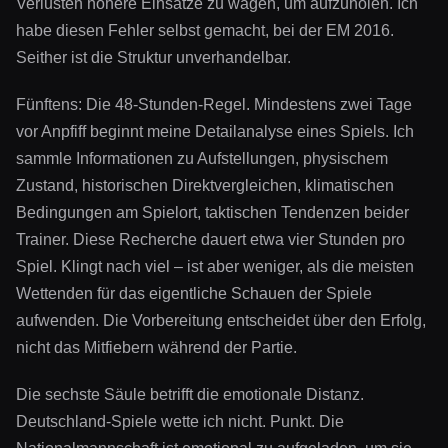
Verlusten höhere Einsätze zu wagen, um aufzuholen. Ich
habe diesen Fehler selbst gemacht, bei der EM 2016.
Seither ist die Struktur unverhandelbar.
Fünftens: Die 48-Stunden-Regel. Mindestens zwei Tage
vor Anpfiff beginnt meine Detailanalyse eines Spiels. Ich
sammle Informationen zu Aufstellungen, physischem
Zustand, historischen Direktvergleichen, klimatischen
Bedingungen am Spielort, taktischen Tendenzen beider
Trainer. Diese Recherche dauert etwa vier Stunden pro
Spiel. Klingt nach viel – ist aber weniger, als die meisten
Wettenden für das eigentliche Schauen der Spiele
aufwenden. Die Vorbereitung entscheidet über den Erfolg,
nicht das Mitfiebern während der Partie.
Die sechste Säule betrifft die emotionale Distanz.
Deutschland-Spiele wette ich nicht. Punkt. Die