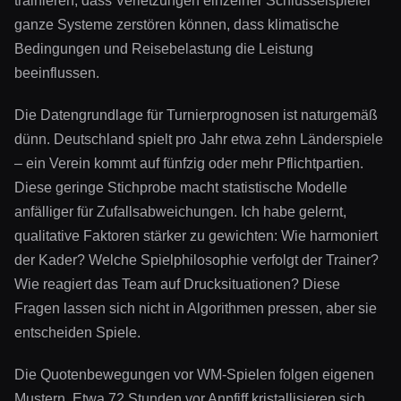
trainieren, dass Verletzungen einzelner Schlüsselspieler
ganze Systeme zerstören können, dass klimatische
Bedingungen und Reisebelastung die Leistung
beeinflussen.
Die Datengrundlage für Turnierprognosen ist naturgemäß
dünn. Deutschland spielt pro Jahr etwa zehn Länderspiele
– ein Verein kommt auf fünfzig oder mehr Pflichtpartien.
Diese geringe Stichprobe macht statistische Modelle
anfälliger für Zufallsabweichungen. Ich habe gelernt,
qualitative Faktoren stärker zu gewichten: Wie harmoniert
der Kader? Welche Spielphilosophie verfolgt der Trainer?
Wie reagiert das Team auf Drucksituationen? Diese
Fragen lassen sich nicht in Algorithmen pressen, aber sie
entscheiden Spiele.
Die Quotenbewegungen vor WM-Spielen folgen eigenen
Mustern. Etwa 72 Stunden vor Anpfiff kristallisieren sich