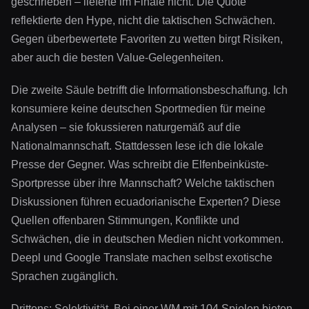
geschrieben – lieferte im Finale nicht. Die Quote
reflektierte den Hype, nicht die taktischen Schwächen.
Gegen überbewertete Favoriten zu wetten birgt Risiken,
aber auch die besten Value-Gelegenheiten.
Die zweite Säule betrifft die Informationsbeschaffung. Ich
konsumiere keine deutschen Sportmedien für meine
Analysen – sie fokussieren naturgemäß auf die
Nationalmannschaft. Stattdessen lese ich die lokale
Presse der Gegner. Was schreibt die Elfenbeinküste-
Sportpresse über ihre Mannschaft? Welche taktischen
Diskussionen führen ecuadorianische Experten? Diese
Quellen offenbaren Stimmungen, Konflikte und
Schwächen, die in deutschen Medien nicht vorkommen.
Deepl und Google Translate machen selbst exotische
Sprachen zugänglich.
Drittens: Selektivität. Bei einer WM mit 104 Spielen bieten