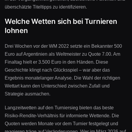
überschätzte Titeltipps zu identifizieren.
Welche Wetten sich bei Turnieren
lohnen
Drei Wochen vor der WM 2022 setzte ein Bekannter 500
Euro auf Argentinien als Weltmeister zu Quote 7.00. Am
Finaltag hielt er 3.500 Euro in den Händen. Diese
Geschichte klingt nach Glücksspiel – war aber das
Ergebnis monatelanger Analyse. Die Wahl der richtigen
Wettart kann den Unterschied zwischen Zufall und
Strategie ausmachen.
Langzeitwetten auf den Turniersieg bieten das beste
Risiko-Rendite-Verhältnis für informierte Wettende. Die
Quoten werden Monate vor dem Turnier festgelegt und
reagieren träge auf Veränderungen. Wer im März 2026 auf