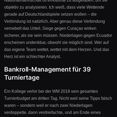
Nationalmannschaft ist emotional zu aufgeladen, um sie
objektiv zu analysieren. Ich weiß, dass viele Wettende
gerade auf Deutschlandspiele setzen wollen – die
Verbindung ist natürlich. Aber genau diese Verbindung
vernebelt das Urteil. Siege gegen Curaçao wirken
sicherer, als sie sein müssen. Niederlagen gegen Ecuador
erscheinen undenkbar, obwohl sie möglich sind. Wer auf
das eigene Team wettet, wettet mit dem Herzen. Und das
Herz ist ein schlechter Analyst.
Bankroll-Management für 39
Turniertage
Ein Kollege verlor bei der WM 2018 sein gesamtes
Turnierbudget am dritten Tag. Nicht weil seine Tipps falsch
waren – sondern weil er nach zwei Niederlagen
verdoppelte, dann verdreifachte, und am Ende eines