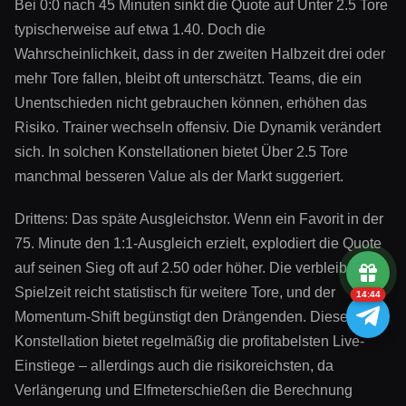
Bei 0:0 nach 45 Minuten sinkt die Quote auf Unter 2.5 Tore
typischerweise auf etwa 1.40. Doch die
Wahrscheinlichkeit, dass in der zweiten Halbzeit drei oder
mehr Tore fallen, bleibt oft unterschätzt. Teams, die ein
Unentschieden nicht gebrauchen können, erhöhen das
Risiko. Trainer wechseln offensiv. Die Dynamik verändert
sich. In solchen Konstellationen bietet Über 2.5 Tore
manchmal besseren Value als der Markt suggeriert.
Drittens: Das späte Ausgleichstor. Wenn ein Favorit in der
75. Minute den 1:1-Ausgleich erzielt, explodiert die Quote
auf seinen Sieg oft auf 2.50 oder höher. Die verbleibende
Spielzeit reicht statistisch für weitere Tore, und der
14:43
Momentum-Shift begünstigt den Drängenden. Diese
Konstellation bietet regelmäßig die profitabelsten Live-
Einstiege – allerdings auch die risikoreichsten, da
Verlängerung und Elfmeterschießen die Berechnung