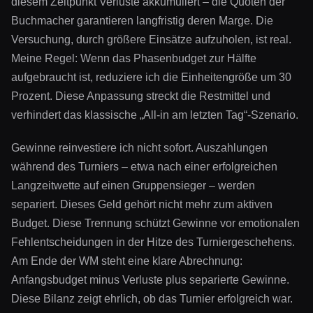
diesem Zeitpunkt Verluste akkumuliert – die Quoten der
Buchmacher garantieren langfristig deren Marge. Die
Versuchung, durch größere Einsätze aufzuholen, ist real.
Meine Regel: Wenn das Phasenbudget zur Hälfte
aufgebraucht ist, reduziere ich die Einheitengröße um 30
Prozent. Diese Anpassung streckt die Restmittel und
verhindert das klassische „All-in am letzten Tag“-Szenario.
Gewinne reinvestiere ich nicht sofort. Auszahlungen
während des Turniers – etwa nach einer erfolgreichen
Langzeitwette auf einen Gruppensieger – werden
separiert. Dieses Geld gehört nicht mehr zum aktiven
Budget. Diese Trennung schützt Gewinne vor emotionalen
Fehlentscheidungen in der Hitze des Turniergeschehens.
Am Ende der WM steht eine klare Abrechnung:
Anfangsbudget minus Verluste plus separierte Gewinne.
Diese Bilanz zeigt ehrlich, ob das Turnier erfolgreich war.