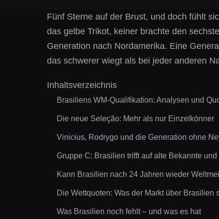
Fünf Sterne auf der Brust, und doch fühlt s
das gelbe Trikot, keiner brachte den sechst
Generation nach Nordamerika. Eine Generatio
das schwerer wiegt als bei jeder anderen Na
Inhaltsverzeichnis
Brasiliens WM-Qualifikation: Analysen und Qu
Die neue Seleção: Mehr als nur Einzelkönner
Vinicius, Rodrygo und die Generation ohne N
Gruppe C: Brasilien trifft auf alte Bekannte un
Kann Brasilien nach 24 Jahren wieder Weltme
Die Wettquoten: Was der Markt über Brasilien 
Was Brasilien noch fehlt – und was es hat