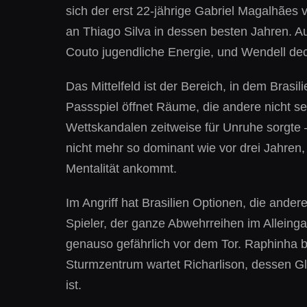
sich der erst 22-jährige Gabriel Magalhães v
an Thiago Silva in dessen besten Jahren. Auf
Couto jugendliche Energie, und Wendell deck
Das Mittelfeld ist der Bereich, in dem Brasi
Passspiel öffnet Räume, die andere nicht s
Wettskandalen zeitweise für Unruhe sorgte – 
nicht mehr so dominant wie vor drei Jahren
Mentalität ankommt.
Im Angriff hat Brasilien Optionen, die ander
Spieler, der ganze Abwehrreihen im Alleinga
genauso gefährlich vor dem Tor. Raphinha br
Sturmzentrum wartet Richarlison, dessen Gla
ist.