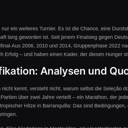
nur ein weiteres Turnier. Es ist die Chance, eine Dursts
ft lang geworden ist. Seit jenem Finalsieg gegen Deuts
telfinal-Aus 2006, 2010 und 2014, Gruppenphase 2022 n
h Erfolg – und haben einen Kader, der diesen Hunger sti
fikation: Analysen und Qu
nicht kennt, versteht nicht, warum selbst die Seleção d
Partien über zwei Jahre verteilt – ein Marathon, der jed
ropischer Hitze in Barranquilla: Das sind Bedingungen, 
bringen.