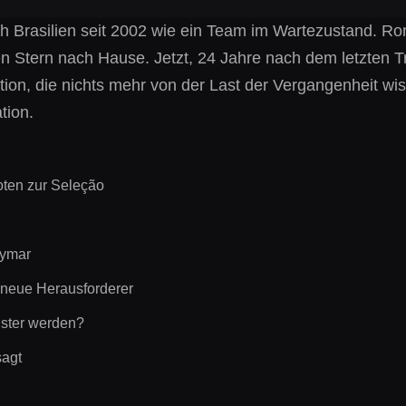
ich Brasilien seit 2002 wie ein Team im Wartezustand. Ro
en Stern nach Hause. Jetzt, 24 Jahre nach dem letzten 
n, die nichts mehr von der Last der Vergangenheit wissen
tion.
oten zur Seleção
eymar
d neue Herausforderer
ister werden?
sagt