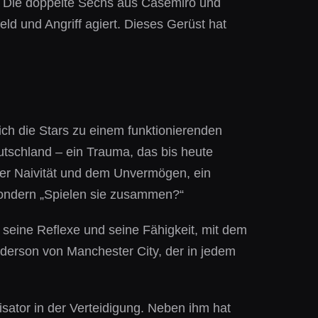
tet. Die doppelte Sechs aus Casemiro und
d und Angriff agiert. Dieses Gerüst hat
sich die Stars zu einem funktionierenden
schland – ein Trauma, das bis heute
cher Naivität und dem Unvermögen, ein
 sondern „Spielen sie zusammen?“
 seine Reflexe und seine Fähigkeit, mit dem
Ederson von Manchester City, der in jedem
isator in der Verteidigung. Neben ihm hat