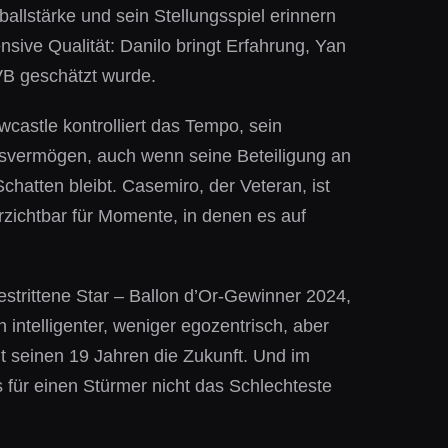
ballstärke und sein Stellungsspiel erinnern
nsive Qualität: Danilo bringt Erfahrung, Yan
BVB geschätzt wurde.
wcastle kontrolliert das Tempo, sein
ngsvermögen, auch wenn seine Beteiligung an
chatten bleibt. Casemiro, der Veteran, ist
rzichtbar für Momente, in denen es auf
estrittene Star – Ballon d’Or-Gewinner 2024,
 intelligenter, weniger egozentrisch, aber
it seinen 19 Jahren die Zukunft. Und im
s für einen Stürmer nicht das Schlechteste