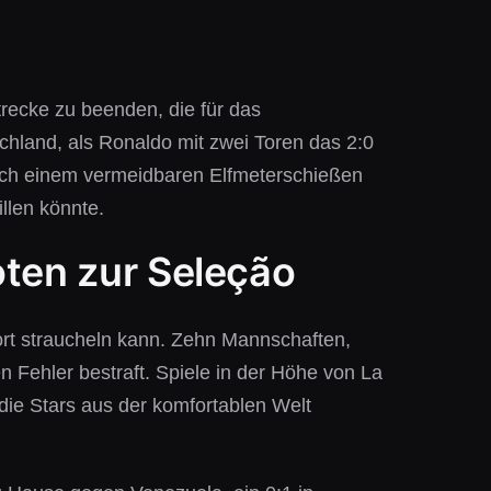
trecke zu beenden, die für das
chland, als Ronaldo mit zwei Toren das 2:0
ach einem vermeidbaren Elfmeterschießen
llen könnte.
oten zur Seleção
ort straucheln kann. Zehn Mannschaften,
en Fehler bestraft. Spiele in der Höhe von La
die Stars aus der komfortablen Welt