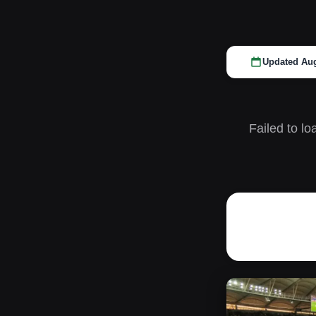
Updated Aug
Failed to lo