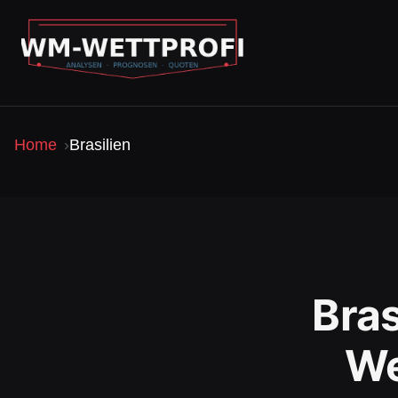
Home
Brasilien
Bra
We