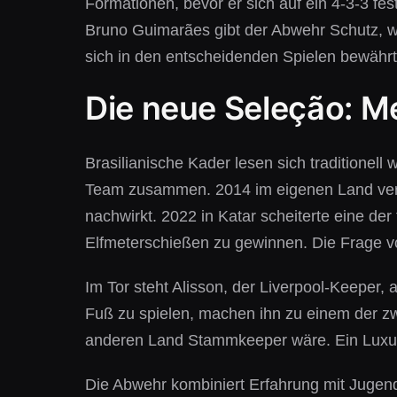
Formationen, bevor er sich auf ein 4-3-3 fes
Bruno Guimarães gibt der Abwehr Schutz, wä
sich in den entscheidenden Spielen bewährt
Die neue Seleção: Me
Brasilianische Kader lesen sich traditionel
Team zusammen. 2014 im eigenen Land vers
nachwirkt. 2022 in Katar scheiterte eine de
Elfmeterschießen zu gewinnen. Die Frage vo
Im Tor steht Alisson, der Liverpool-Keeper,
Fuß zu spielen, machen ihn zu einem der zw
anderen Land Stammkeeper wäre. Ein Luxusp
Die Abwehr kombiniert Erfahrung mit Jugend.