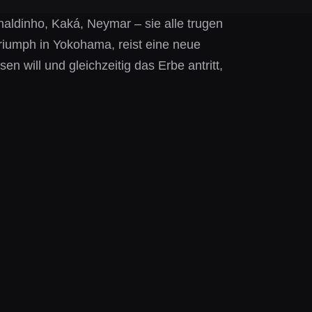
naldinho, Kaká, Neymar – sie alle trugen
Triumph in Yokohama, reist eine neue
 will und gleichzeitig das Erbe antritt,