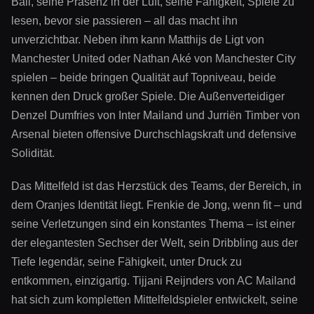
Ball, seine Präsenz in der Luft, seine Fähigkeit, Spiele zu
lesen, bevor sie passieren – all das macht ihn
unverzichtbar. Neben ihm kann Matthijs de Ligt von
Manchester United oder Nathan Aké von Manchester City
spielen – beide bringen Qualität auf Topniveau, beide
kennen den Druck großer Spiele. Die Außenverteidiger
Denzel Dumfries von Inter Mailand und Jurriën Timber von
Arsenal bieten offensive Durchschlagskraft und defensive
Solidität.
Das Mittelfeld ist das Herzstück des Teams, der Bereich, in
dem Oranjes Identität liegt. Frenkie de Jong, wenn fit – und
seine Verletzungen sind ein konstantes Thema – ist einer
der elegantesten Sechser der Welt, sein Dribbling aus der
Tiefe legendär, seine Fähigkeit, unter Druck zu
entkommen, einzigartig. Tijjani Reijnders von AC Mailand
hat sich zum kompletten Mittelfeldspieler entwickelt, seine