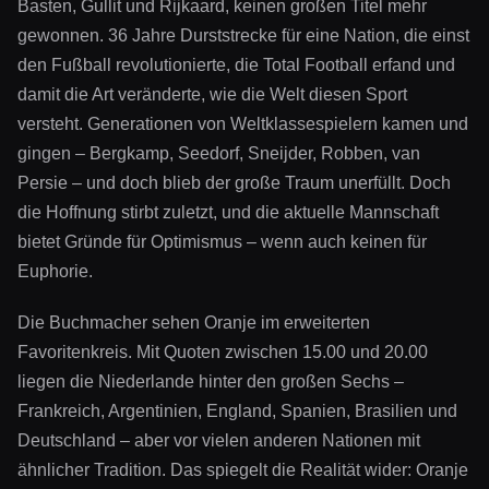
Basten, Gullit und Rijkaard, keinen großen Titel mehr
gewonnen. 36 Jahre Durststrecke für eine Nation, die einst
den Fußball revolutionierte, die Total Football erfand und
damit die Art veränderte, wie die Welt diesen Sport
versteht. Generationen von Weltklassespielern kamen und
gingen – Bergkamp, Seedorf, Sneijder, Robben, van
Persie – und doch blieb der große Traum unerfüllt. Doch
die Hoffnung stirbt zuletzt, und die aktuelle Mannschaft
bietet Gründe für Optimismus – wenn auch keinen für
Euphorie.
Die Buchmacher sehen Oranje im erweiterten
Favoritenkreis. Mit Quoten zwischen 15.00 und 20.00
liegen die Niederlande hinter den großen Sechs –
Frankreich, Argentinien, England, Spanien, Brasilien und
Deutschland – aber vor vielen anderen Nationen mit
ähnlicher Tradition. Das spiegelt die Realität wider: Oranje