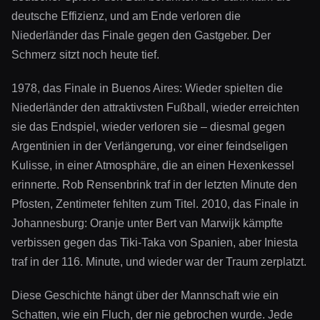
deutsche Effizienz, und am Ende verloren die
Niederländer das Finale gegen den Gastgeber. Der
Schmerz sitzt noch heute tief.
1978, das Finale in Buenos Aires: Wieder spielten die
Niederländer den attraktivsten Fußball, wieder erreichten
sie das Endspiel, wieder verloren sie – diesmal gegen
Argentinien in der Verlängerung, vor einer feindseligen
Kulisse, in einer Atmosphäre, die an einen Hexenkessel
erinnerte. Rob Rensenbrink traf in der letzten Minute den
Pfosten, Zentimeter fehlten zum Titel. 2010, das Finale in
Johannesburg: Oranje unter Bert van Marwijk kämpfte
verbissen gegen das Tiki-Taka von Spanien, aber Iniesta
traf in der 116. Minute, und wieder war der Traum zerplatzt.
Diese Geschichte hängt über der Mannschaft wie ein
Schatten, wie ein Fluch, der nie gebrochen wurde. Jede