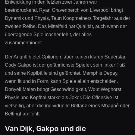
Entwicklung in den letzten zwei Jahren war
beeindruckend. Ryan Gravenberch von Liverpool bringt
Dynamik und Physis, Teun Koopmeiners Torgefahr aus der
zweiten Reihe. Das Mittelfeld hat Qualität, auch wenn der
überragende Spielmacher fehlt, der alles
zusammenbindet.
Der Angriff bietet Optionen, aber keinen klaren Superstar.
Cody Gakpo ist der gefährlichste Spieler, sein linker Fuß
und seine Kopfbälle sind gefürchtet. Memphis Depay,
wenn fit und in Form, kann Spiele allein entscheiden.
Donyell Malen bringt Geschwindigkeit, Wout Weghorst
Physis und Kopfballstärke als Joker. Die Offensive ist
vielseitig, aber die individuelle Brillanz eines Mbappé oder
Bellingham fehlt.
Van Dijk, Gakpo und die