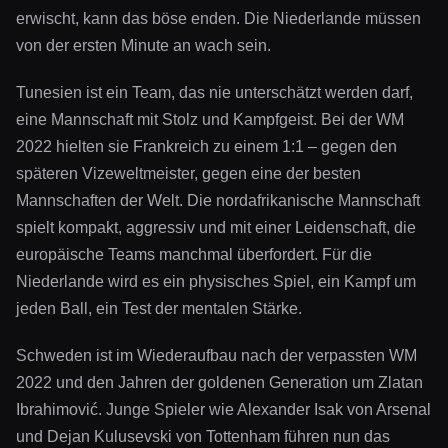
erwischt, kann das böse enden. Die Niederlande müssen
von der ersten Minute an wach sein.
Tunesien ist ein Team, das nie unterschätzt werden darf,
eine Mannschaft mit Stolz und Kampfgeist. Bei der WM
2022 hielten sie Frankreich zu einem 1:1 – gegen den
späteren Vizeweltmeister, gegen eine der besten
Mannschaften der Welt. Die nordafrikanische Mannschaft
spielt kompakt, aggressiv und mit einer Leidenschaft, die
europäische Teams manchmal überfordert. Für die
Niederlande wird es ein physisches Spiel, ein Kampf um
jeden Ball, ein Test der mentalen Stärke.
Schweden ist im Wiederaufbau nach der verpassten WM
2022 und den Jahren der goldenen Generation um Zlatan
Ibrahimović. Junge Spieler wie Alexander Isak von Arsenal
und Dejan Kulusevski von Tottenham führen nun das