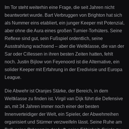
Im Tor steht weiterhin eine Frage, die seit Jahren nicht
beantwortet wurde. Bart Verbruggen von Brighton hat sich
als Nummer eins etabliert, ein junger Keeper mit Potenzial,
aber ohne die Aura eines großen Turnier-Torhüters. Seine
Reflexe sind gut, sein Fußspiel ordentlich, seine
Ausstrahlung wachsend – aber die Weltklasse, die van der
Sar oder Cillessen in ihren besten Zeiten hatten, fehlt
noch. Justin Bijlow von Feyenoord ist die Alternative, ein
solider Keeper mit Erfahrung in der Eredivisie und Europa
League.
Die Abwehr ist Oranjes Stärke, der Bereich, in dem
Weltklasse zu finden ist. Virgil van Dijk führt die Defensive
an, mit 34 Jahren immer noch einer der besten
Innenverteidiger der Welt, ein Spieler, der Abwehrreihen
organisiert und Stürmer verzweifeln lässt. Seine Ruhe am