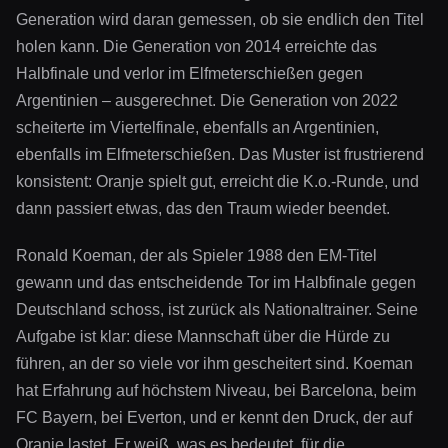
Generation wird daran gemessen, ob sie endlich den Titel
holen kann. Die Generation von 2014 erreichte das
Halbfinale und verlor im Elfmeterschießen gegen
Argentinien – ausgerechnet. Die Generation von 2022
scheiterte im Viertelfinale, ebenfalls an Argentinien,
ebenfalls im Elfmeterschießen. Das Muster ist frustrierend
konsistent: Oranje spielt gut, erreicht die K.o.-Runde, und
dann passiert etwas, das den Traum wieder beendet.
Ronald Koeman, der als Spieler 1988 den EM-Titel
gewann und das entscheidende Tor im Halbfinale gegen
Deutschland schoss, ist zurück als Nationaltrainer. Seine
Aufgabe ist klar: diese Mannschaft über die Hürde zu
führen, an der so viele vor ihm gescheitert sind. Koeman
hat Erfahrung auf höchstem Niveau, bei Barcelona, beim
FC Bayern, bei Everton, und er kennt den Druck, der auf
Oranje lastet. Er weiß, was es bedeutet, für die