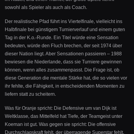
sowohl als Spieler als auch als Coach.
Der realistische Pfad führt ins Viertelfinale, vielleicht ins
Halbfinale bei günstigem Turnierverlauf und einem guten
Tag in der K.o.-Runde. Ein Titel würde eine Sensation
bedeuten, würde den Fluch brechen, der seit 1974 über
dieser Nation liegt. Aber Sensationen passieren – 1988
bewiesen die Niederlande, dass sie Turniere gewinnen
können, wenn alles zusammenpasst. Die Frage ist, ob
diese Generation die mentale Stärke hat, die so vielen vor
ihr fehlte, die Fähigkeit, in entscheidenden Momenten zu
liefern statt zu scheitern.
Was für Oranje spricht: Die Defensive um van Dijk ist
Weltklasse, das Mittelfeld hat Tiefe, der Teamgeist unter
Koeman ist gut. Was gegen sie spricht: Die offensive
Durchschlagskraft fehlt, der überragende Superstar fehlt,