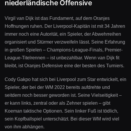
niederländische Offensive
Virgil van Dijk ist das Fundament, auf dem Oranjes
Hoffnungen ruhen. Der Liverpool-Kapitän ist mit 34 Jahren
immer noch eine Autorität, ein Spieler, der Abwehrreihen
organisiert und Stürmer verzweifeln lässt. Seine Erfahrung
in großen Spielen – Champions-League-Finals, Premier-
League-Titelrennen – ist unbezahlbar. Wenn van Dijk fit
bleibt, ist Oranjes Defensive eine der besten des Turniers.
Cody Gakpo hat sich bei Liverpool zum Star entwickelt, ein
Spieler, der bei der WM 2022 bereits aufdrehte und
seitdem noch besser geworden ist. Seine Vielseitigkeit –
er kann links, zentral oder als Zehner spielen – gibt
Koeman taktische Optionen. Sein linker Fuß ist tödlich,
sein Kopfballspiel unterschätzt. Bei dieser WM wird viel
von ihm abhängen.